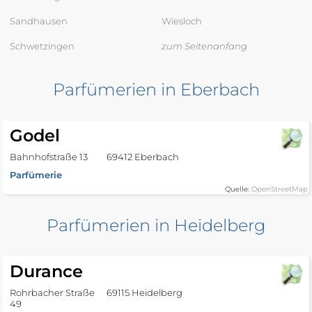
Sandhausen
Wiesloch
Schwetzingen
zum Seitenanfang
Parfümerien in Eberbach
Godel
Bahnhofstraße 13
69412 Eberbach
Parfümerie
Quelle:
OpenStreetMap
Parfümerien in Heidelberg
Durance
Rohrbacher Straße
69115 Heidelberg
49