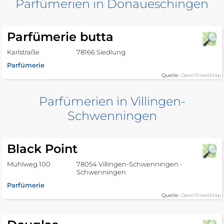
Parfümerien in Donaueschingen
Parfümerie butta
Karlstraße
78166 Siedlung
Parfümerie
Quelle:
OpenStreetMap
Parfümerien in Villingen-
Schwenningen
Black Point
Mühlweg 100
78054 Villingen-Schwenningen -
Schwenningen
Parfümerie
Quelle:
OpenStreetMap